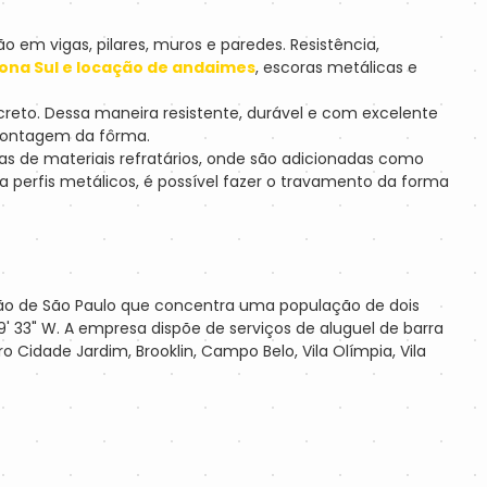
 em vigas, pilares, muros e paredes. Resistência,
ona Sul e locação de andaimes
, escoras metálicas e
eto. Dessa maneira resistente, durável e com excelente
smontagem da fôrma.
s de materiais refratários, onde são adicionadas como
 perfis metálicos, é possível fazer o travamento da forma
ião de São Paulo que concentra uma população de dois
9' 33" W. A empresa dispõe de serviços de aluguel de barra
Cidade Jardim, Brooklin, Campo Belo, Vila Olímpia, Vila