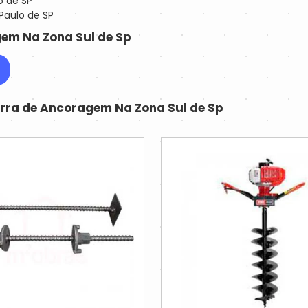
o de SP
Paulo de SP
gem Na Zona Sul de Sp
arra de Ancoragem Na Zona Sul de Sp