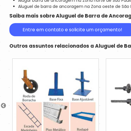
Alugar barra de ancoragem na Zona norte de São Paul
Aluguel de barra de ancoragem na Zona oeste de São 
Saiba mais sobre Aluguel de Barra de Ancora
Entre em contato e solicite um orçamento!
Outros assuntos relacionados a Aluguel de B