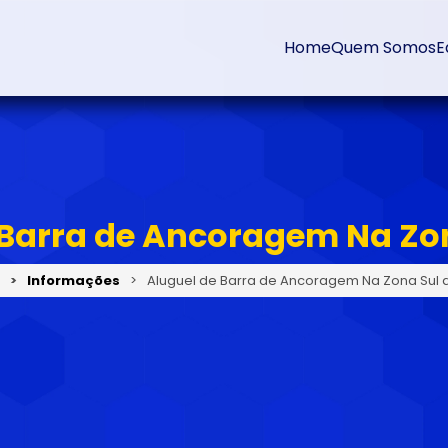
Home
Quem Somos
E
 Barra de Ancoragem Na Zon
Informações
Aluguel de Barra de Ancoragem Na Zona Sul 