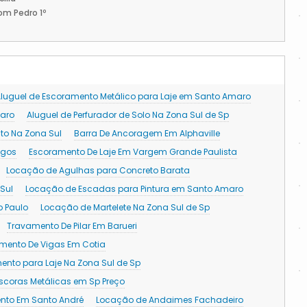
om Pedro 1º
luguel de Escoramento Metálico para Laje em Santo Amaro
maro
Aluguel de Perfurador de Solo Na Zona Sul de Sp
o Na Zona Sul
Barra De Ancoragem Em Alphaville
agos
Escoramento De Laje Em Vargem Grande Paulista
Locação de Agulhas para Concreto Barata
Sul
Locação de Escadas para Pintura em Santo Amaro
 Paulo
Locação de Martelete Na Zona Sul de Sp
Travamento De Pilar Em Barueri
mento De Vigas Em Cotia
ento para Laje Na Zona Sul de Sp
Escoras Metálicas em Sp Preço
nto Em Santo André
Locação de Andaimes Fachadeiro