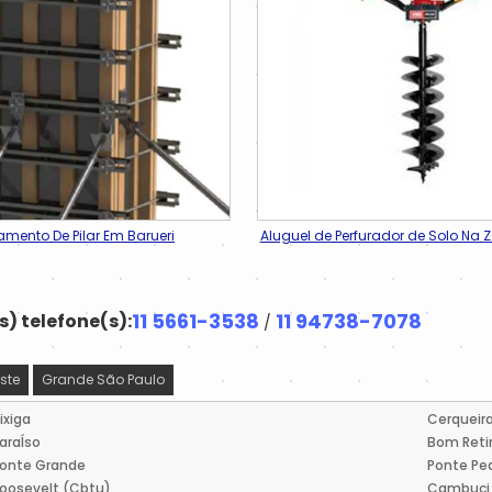
amento De Pilar Em Barueri
Aluguel de Perfurador de Solo Na 
11 5661-3538
11 94738-7078
) telefone(s):
/
ste
Grande São Paulo
ixiga
Cerqueir
araÍso
Bom Reti
onte Grande
Ponte Pe
oosevelt (Cbtu)
Cambuci