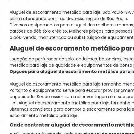
Aluguel de escoramento metálico para laje, São Paulo-SP.
assim atendendo com rapidez essa região de São Paulo.
Diversos equipamentos para aluguel das melhores marcas,
cartões de débito e crédito. Melhores preços para pessoas
o pós-venda, manutenção ou substituição de equipament
Aluguel de escoramento metálico para
Locação de perfurador de solo, andaimes, betoneiras, esc
metálico para laje de qualidade e equipamentos de ponta pa
Opções para aluguel de escoramento metálico para l
Aluguel de escoramento metálico para laje tamanho menor
Portanto o equipamento serve para escorar provisoriame
capacidade. Sendo assim sua maior vantagem é a sua prat
Aluguel de escoramento metálico para laje tamanho m
Sistemas completos para compor o escoramento para laje. 
escoramento metálico para laje.
Onde contratar aluguel de escoramento metáli