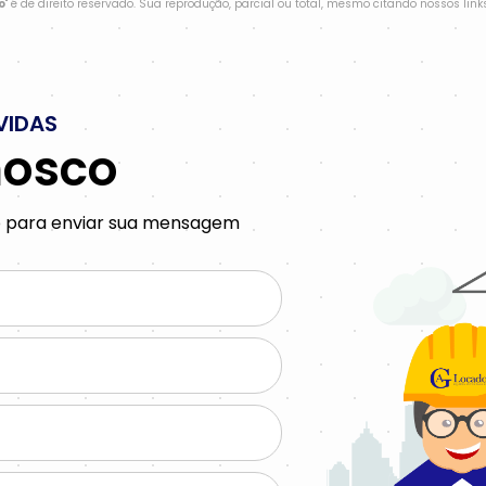
o
" é de direito reservado. Sua reprodução, parcial ou total, mesmo citando nossos link
VIDAS
nosco
o para enviar sua mensagem