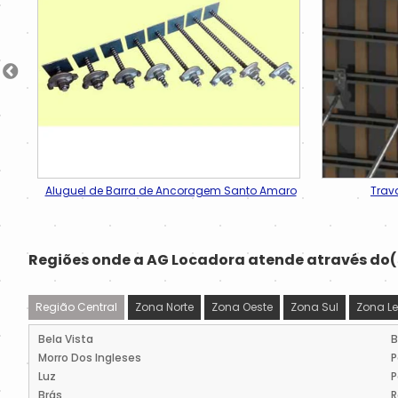
Aluguel de Barra de Ancoragem Santo Amaro
Trav
Regiões onde a AG Locadora atende através do(s
Região Central
Zona Norte
Zona Oeste
Zona Sul
Zona Le
Bela Vista
B
Morro Dos Ingleses
P
Luz
P
Brás
R