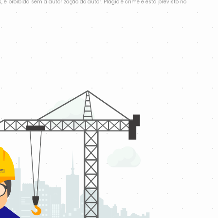
s, é proibida sem a autorização do autor. Plágio é crime e está previsto no