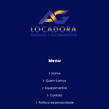
Menu
Home
Quem Somos
Equipamentos
Contato
Política de privacidade