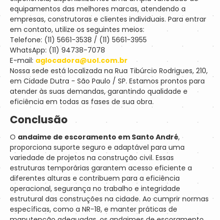
equipamentos das melhores marcas, atendendo a
empresas, construtoras e clientes individuais. Para entrar
em contato, utilize os seguintes meios:
Telefone: (11) 5661-3538 / (11) 5661-3955
WhatsApp: (11) 94738-7078
E-mail:
aglocadora@uol.com.br
Nossa sede está localizada na Rua Tibúrcio Rodrigues, 210,
em Cidade Dutra - São Paulo / SP. Estamos prontos para
atender às suas demandas, garantindo qualidade e
eficiência em todas as fases de sua obra.
Conclusão
O
andaime de escoramento em Santo André
,
proporciona suporte seguro e adaptável para uma
variedade de projetos na construção civil. Essas
estruturas temporárias garantem acesso eficiente a
diferentes alturas e contribuem para a eficiência
operacional, segurança no trabalho e integridade
estrutural das construções na cidade. Ao cumprir normas
específicas, como a NR-18, e manter práticas de
manutenção adequadas, os andaimes de escoramento