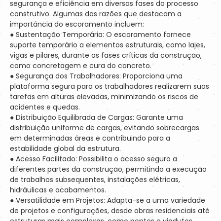
segurança e eficiência em diversas fases do processo
construtivo. Algumas das razões que destacam a
importância do escoramento incluem:
● Sustentação Temporária: O escoramento fornece
suporte temporário a elementos estruturais, como lajes,
vigas e pilares, durante as fases críticas da construção,
como concretagem e cura do concreto.
● Segurança dos Trabalhadores: Proporciona uma
plataforma segura para os trabalhadores realizarem suas
tarefas em alturas elevadas, minimizando os riscos de
acidentes e quedas.
● Distribuição Equilibrada de Cargas: Garante uma
distribuição uniforme de cargas, evitando sobrecargas
em determinadas áreas e contribuindo para a
estabilidade global da estrutura.
● Acesso Facilitado: Possibilita o acesso seguro a
diferentes partes da construção, permitindo a execução
de trabalhos subsequentes, instalações elétricas,
hidráulicas e acabamentos.
● Versatilidade em Projetos: Adapta-se a uma variedade
de projetos e configurações, desde obras residenciais até
estruturas mais complexas, como pontes e viadutos.