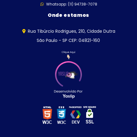
Whatsapp: (11) 94738-7078
Onde estamos
Rua Tibúrcio Rodrigues, 210, Cidade Dutra
São Paulo - SP CEP: 04821-160