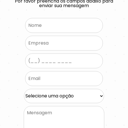
Por favor preencha os campos abaixo para
enviar sua mensagem