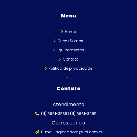
Menu
Home
Quem Somos
Equipamentos
Contato
Política de privacidade
.
Contato
Atendimento
(11) 5661-3538 |
(11) 5661-3955
Outros canais
E-mail:
aglocadora@uol.com.br