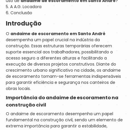
uso de
andaime de escoramento em Santo André
?
5. A A.G. Locadora
6. Conclusão
Introdução
O
andaime de escoramento em Santo André
desempenha um papel crucial na indústria da
construção. Essas estruturas temporárias oferecem
suporte essencial aos trabalhadores, possibilitando o
acesso seguro a diferentes alturas e facilitando a
execução de diversos projetos construtivos. Diante do
crescimento urbano significativo na cidade, os andaime
de escoramento tornam-se ferramentas indispensáveis
para garantir eficiência e segurança nos canteiros de
obras locais.
Importância do andaime de escoramento na
construção civil
O andaime de escoramento desempenha um papel
fundamental na construção civil, sendo um elemento de
extrema importância para garantir a estabilidade,