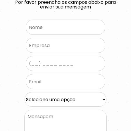
Por favor preencha os campos abaixo para
enviar sua mensagem