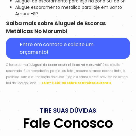
Aluguel de escoramento para laje na zona Sul de SP
Alugue escoramento metálico para laje em Santo
Amaro -SP
Saiba mais sobre Aluguel de Escoras
Metálicas No Morumbi
Entre em contato e solicite um
orçamento!
O texto acima "
Aluguel de Escoras Metálicas No Morumbi
" é de direito
reservado. Sua reprodução, parcial ou total, mesmo citando nossos links, é
proibida sem a autorização do autor. Plágio é crime e está previsto no artigo
184 do Código Penal. –
Lei n° 9.610-98 sobre os Direitos Autorais
.
TIRE SUAS DÚVIDAS
Fale Conosco