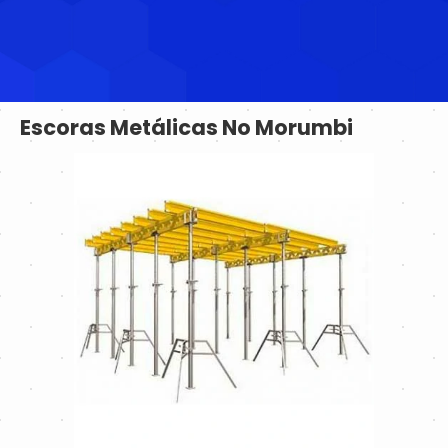
Escoras Metálicas No Morumbi