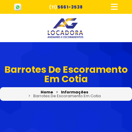
(11)
5661-3538
Barrotes De Escoramento
Em Cotia
Home
Informações
Barrotes De Escoramento Em Cotia