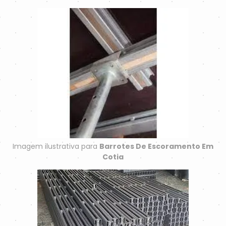
Imagem ilustrativa para
Barrotes De Escoramento Em
Cotia