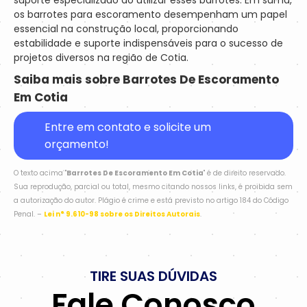
os barrotes para escoramento desempenham um papel
essencial na construção local, proporcionando
estabilidade e suporte indispensáveis para o sucesso de
projetos diversos na região de Cotia.
Saiba mais sobre Barrotes De Escoramento
Em Cotia
Entre em contato e solicite um
orçamento!
O texto acima "
Barrotes De Escoramento Em Cotia
" é de direito reservado.
Sua reprodução, parcial ou total, mesmo citando nossos links, é proibida sem
a autorização do autor. Plágio é crime e está previsto no artigo 184 do Código
Penal. –
Lei n° 9.610-98 sobre os Direitos Autorais
.
TIRE SUAS DÚVIDAS
Fale Conosco