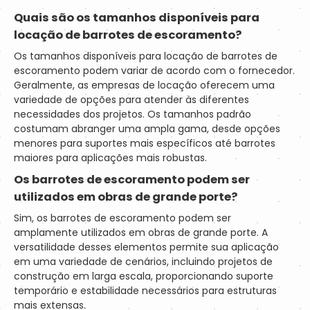
Quais são os tamanhos disponíveis para
locação de barrotes de escoramento?
Os tamanhos disponíveis para locação de barrotes de
escoramento podem variar de acordo com o fornecedor.
Geralmente, as empresas de locação oferecem uma
variedade de opções para atender às diferentes
necessidades dos projetos. Os tamanhos padrão
costumam abranger uma ampla gama, desde opções
menores para suportes mais específicos até barrotes
maiores para aplicações mais robustas.
Os barrotes de escoramento podem ser
utilizados em obras de grande porte?
Sim, os barrotes de escoramento podem ser
amplamente utilizados em obras de grande porte. A
versatilidade desses elementos permite sua aplicação
em uma variedade de cenários, incluindo projetos de
construção em larga escala, proporcionando suporte
temporário e estabilidade necessários para estruturas
mais extensas.