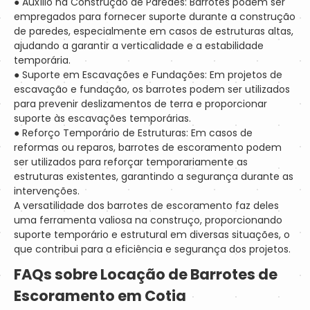
● Auxílio na Construção de Paredes: Barrotes podem ser
empregados para fornecer suporte durante a construção
de paredes, especialmente em casos de estruturas altas,
ajudando a garantir a verticalidade e a estabilidade
temporária.
● Suporte em Escavações e Fundações: Em projetos de
escavação e fundação, os barrotes podem ser utilizados
para prevenir deslizamentos de terra e proporcionar
suporte às escavações temporárias.
● Reforço Temporário de Estruturas: Em casos de
reformas ou reparos, barrotes de escoramento podem
ser utilizados para reforçar temporariamente as
estruturas existentes, garantindo a segurança durante as
intervenções.
A versatilidade dos barrotes de escoramento faz deles
uma ferramenta valiosa na construço, proporcionando
suporte temporário e estrutural em diversas situações, o
que contribui para a eficiência e segurança dos projetos.
FAQs sobre Locação de
Barrotes de
Escoramento em Cotia