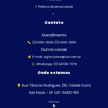
Política de privacidade
.
Contato
Atendimento
(11) 5661-3538 |
(11) 5661-3955
Outros canais
E-mail:
aglocadora@uol.com.br
Whatsapp: (11) 94738-7078
Onde estamos
Rua Tibúrcio Rodrigues, 210, Cidade Dutra
São Paulo - SP CEP: 04821-160