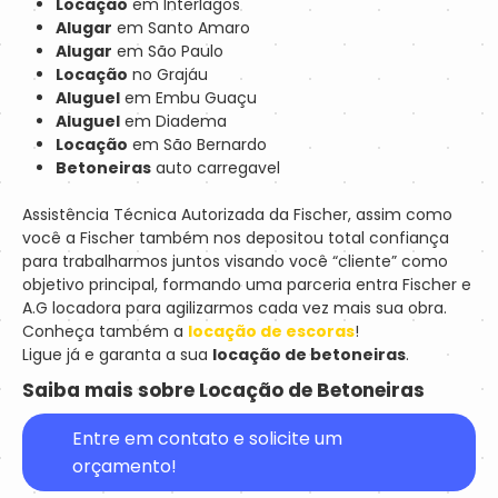
Locação
em Interlagos
Alugar
em Santo Amaro
Alugar
em São Paulo
Locação
no Grajáu
Aluguel
em Embu Guaçu
Aluguel
em Diadema
Locação
em São Bernardo
Betoneiras
auto carregavel
Assistência Técnica Autorizada da Fischer, assim como
você a Fischer também nos depositou total confiança
para trabalharmos juntos visando você “cliente” como
objetivo principal, formando uma parceria entra Fischer e
A.G locadora para agilizarmos cada vez mais sua obra.
Conheça também a
locação de escoras
!
Ligue já e garanta a sua
locação de betoneiras
.
Saiba mais sobre Locação de Betoneiras
Entre em contato e solicite um
orçamento!