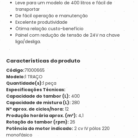
Leve para um modelo de 400 litros e fácil de
transportar
De fácil operação e manutenção
Excelente produtividade
Ótima relação custo-benefício
Painel com redução de tensão de 24V na chave
liga/desliga.
Características do produto
Código:
71000665
Modelo:
1 TRAÇO
Quantidade(s):
1 peça
Especificações Técnicas:
Capacidade do tambor (L):
400
Capacidade de mistura (L):
280
Nº aprox. de ciclos/hora:
12
Produção horária aprox. (m³):
4,1
Rotação do tambor (rpm):
26
Potência do motor indicado:
2 cv IV pólos 220
monofásico