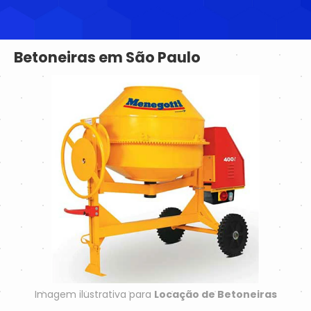
Betoneiras em São Paulo
Imagem ilustrativa para
Locação de Betoneiras