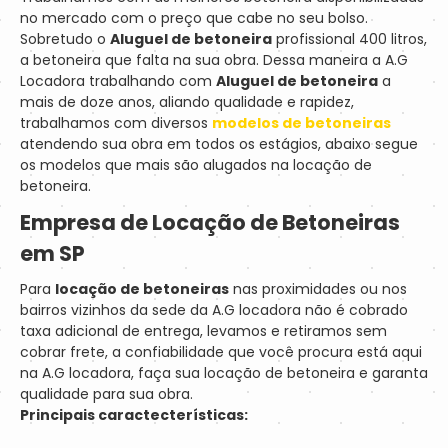
no mercado com o preço que cabe no seu bolso.
Sobretudo o
Aluguel de betoneira
profissional 400 litros,
a betoneira que falta na sua obra. Dessa maneira a A.G
Locadora trabalhando com
Aluguel de betoneira
a
mais de doze anos, aliando qualidade e rapidez,
trabalhamos com diversos
modelos de betoneiras
atendendo sua obra em todos os estágios, abaixo segue
os modelos que mais são alugados na locação de
betoneira.
Empresa de Locação de Betoneiras
em SP
Para
locação de betoneiras
nas proximidades ou nos
bairros vizinhos da sede da A.G locadora não é cobrado
taxa adicional de entrega, levamos e retiramos sem
cobrar frete, a confiabilidade que você procura está aqui
na A.G locadora, faça sua locação de betoneira e garanta
qualidade para sua obra.
Principais caractecterísticas: