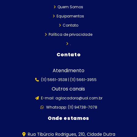
Quem Somos
Equipamentos
Contato
Política de privacidade
.
Contato
Atendimento
(11) 5661-3538 |
(11) 5661-3955
Outros canais
E-mail:
aglocadora@uol.com.br
Whatsapp: (11) 94738-7078
Onde estamos
Rua Tibúrcio Rodrigues, 210, Cidade Dutra