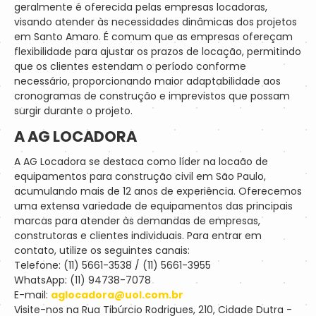
geralmente é oferecida pelas empresas locadoras,
visando atender às necessidades dinâmicas dos projetos
em Santo Amaro. É comum que as empresas ofereçam
flexibilidade para ajustar os prazos de locação, permitindo
que os clientes estendam o período conforme
necessário, proporcionando maior adaptabilidade aos
cronogramas de construção e imprevistos que possam
surgir durante o projeto.
A AG LOCADORA
A AG Locadora se destaca como líder na locaão de
equipamentos para construção civil em São Paulo,
acumulando mais de 12 anos de experiência. Oferecemos
uma extensa variedade de equipamentos das principais
marcas para atender às demandas de empresas,
construtoras e clientes individuais. Para entrar em
contato, utilize os seguintes canais:
Telefone: (11) 5661-3538 / (11) 5661-3955
WhatsApp: (11) 94738-7078
E-mail:
aglocadora@uol.com.br
Visite-nos na Rua Tibúrcio Rodrigues, 210, Cidade Dutra -