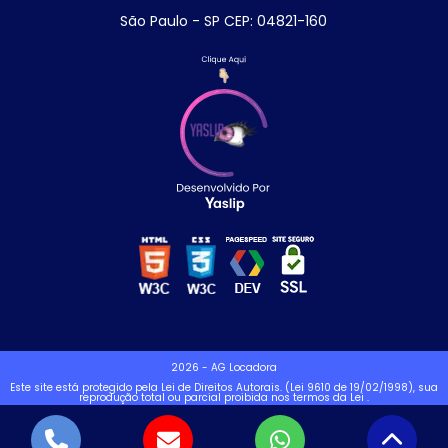
São Paulo - SP CEP: 04821-160
2026 - AG Locadora
Este site está protegido pela Lei de Direitos Autorais. (Lei 9610 de 19/02/1998), sua
reprodução total ou parcial proibida nos termos da Lei
.